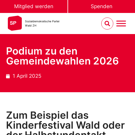
Mitglied werden
Spenden
Sozialdemokratische Partei
Wald ZH
Podium zu den
Gemeindewahlen 2026
1 April 2025
Zum Beispiel das
Kinderfestival Wald oder